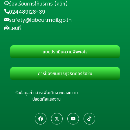
ร้องเรียนการให้บริการ (คลิก)
024489128-39
safety@labour.mail.go.th
แผนที่
แบบประเมินความพึงพอใจ
การป้องกันการทุจริตคอร์รัปชัน
รับข้อมูลข่าวสารเพิ่มเติมจากกองความ
ปลอดภัยแรงงาน