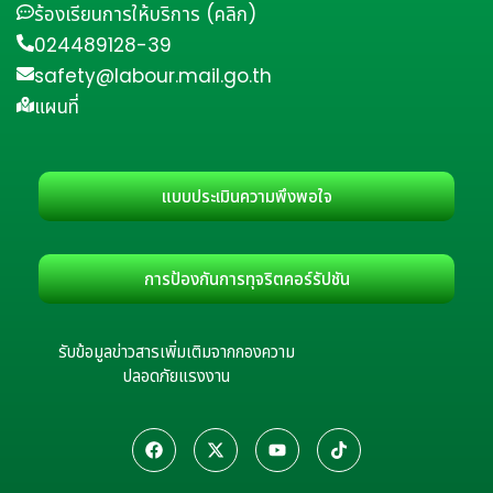
ร้องเรียนการให้บริการ (คลิก)
024489128-39
safety@labour.mail.go.th
แผนที่
แบบประเมินความพึงพอใจ
การป้องกันการทุจริตคอร์รัปชัน
รับข้อมูลข่าวสารเพิ่มเติมจากกองความ
ปลอดภัยแรงงาน