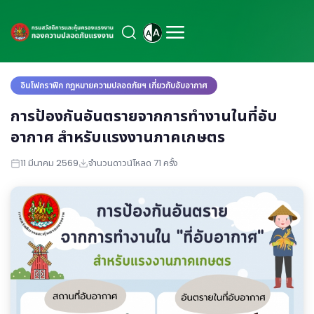
อินโฟกราฟิก กฎหมายความปลอดภัยฯ เกี่ยวกับอับอากาศ
การป้องกันอันตรายจากการทำงานในที่อับ
อากาศ สำหรับแรงงานภาคเกษตร
11 มีนาคม 2569
จำนวนดาวน์โหลด 71 ครั้ง