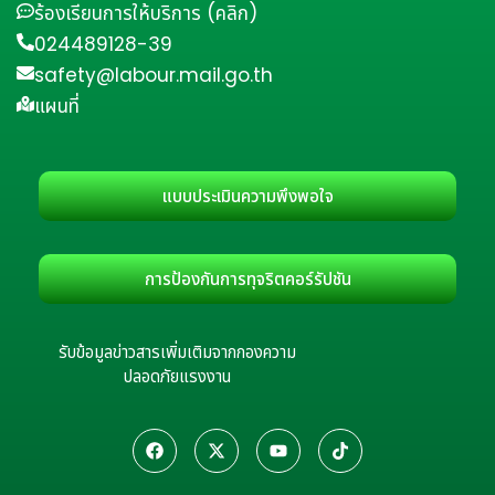
ร้องเรียนการให้บริการ (คลิก)
024489128-39
safety@labour.mail.go.th
แผนที่
แบบประเมินความพึงพอใจ
การป้องกันการทุจริตคอร์รัปชัน
รับข้อมูลข่าวสารเพิ่มเติมจากกองความ
ปลอดภัยแรงงาน