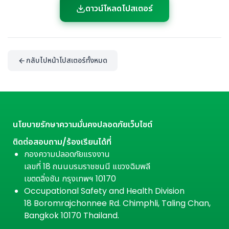
ดาวน์โหลดโปสเตอร์
กลับไปหน้าโปสเตอร์ทั้งหมด
นโยบายรักษาความมั่นคงปลอดภัยเว็บไซต์
ติดต่อสอบถาม/ร้องเรียนได้ที่
กองความปลอดภัยแรงงาน
เลขที่ 18 ถนนบรมราชชนนี แขวงฉิมพลี
เขตตลิ่งชัน กรุงเทพฯ 10170
Occupational Safety and Health Division
18 Boromrajchonnee Rd. Chimphli, Taling Chan,
Bangkok 10170 Thailand.