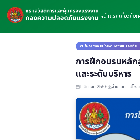
หน้าแรก
เกี่ยวกับ
อินโฟกราฟิก หน่วยงานความปลอดภัย แล
การฝึกอบรมหลักส
และระดับบริหาร
11 มีนาคม 2569
จำนวนดาวน์โหลด