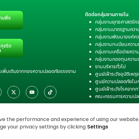
ติดต่อกลุ่มงานภายใน
ามพึง
กลุ่มงานยุทธศาสตร์ค
กลุ่มงานมาตรฐานควา
กลุ่มงานพัฒนาองค์คว
กลุ่มงานทะเบียนควา
ทุจริต
น
กลุ่มงานเครือข่ายคว
กลุ่มงานกองทุนความ
งานบริหารทั่วไป
สารเพิ่มเติมจากกองความปลอดภัยแรงงาน
ศูนย์เฝ้าระวังอุบัติเห
ศูนย์ความปลอดภัยใน
ศูนย์เฝ้าระวังโรคจาก
คณะกรรมการความปล
e the performance and experience of using our website. 
 your privacy settings by clicking
Settings