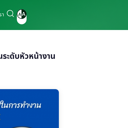
รา
ระดับหัวหน้างาน