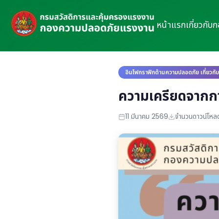
หน้าแรก
เกี่ยวกับ
อินโฟกราฟิกด้านความปลอดภัย เกี่ยวกั
ความเครียดจากก
11 มีนาคม 2569
จำนวนดาวน์โหลด