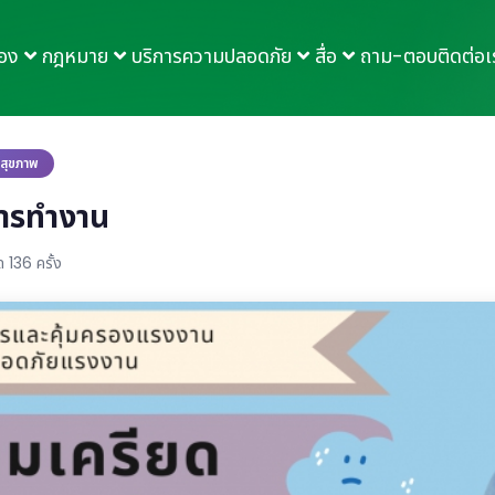
กอง
กฎหมาย
บริการความปลอดภัย
สื่อ
ถาม-ตอบ
ติดต่อเ
บสุขภาพ
ารทำงาน
 136 ครั้ง