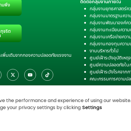
ติดต่อกลุ่มงานภายใน
ามพึง
กลุ่มงานยุทธศาสตร์ค
กลุ่มงานมาตรฐานควา
กลุ่มงานพัฒนาองค์คว
กลุ่มงานทะเบียนควา
ทุจริต
น
กลุ่มงานเครือข่ายคว
กลุ่มงานกองทุนความ
งานบริหารทั่วไป
สารเพิ่มเติมจากกองความปลอดภัยแรงงาน
ศูนย์เฝ้าระวังอุบัติเห
ศูนย์ความปลอดภัยใน
ศูนย์เฝ้าระวังโรคจาก
คณะกรรมการความปล
e the performance and experience of using our website. 
 your privacy settings by clicking
Settings
งเว็บไซต์