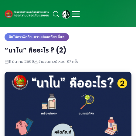
อินโฟกราฟิกด้านความปลอดภัยฯ อื่นๆ
“นาโน” คืออะไร ? (2)
11 มีนาคม 2569
จำนวนดาวน์โหลด 87 ครั้ง