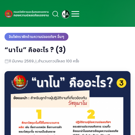
อินโฟกราฟิกด้านความปลอดภัยฯ อื่นๆ
“นาโน” คืออะไร ? (3)
11 มีนาคม 2569
จำนวนดาวน์โหลด 100 ครั้ง