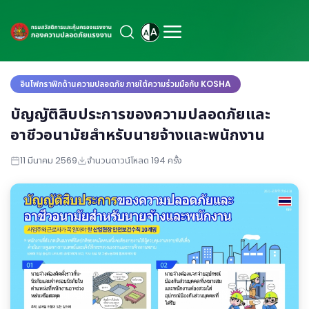
อินโฟกราฟิกด้านความปลอดภัย ภายใต้ความร่วมมือกับ KOSHA
บัญญัติสิบประการของความปลอดภัยและ
อาชีวอนามัยสำหรับนายจ้างและพนักงาน
11 มีนาคม 2569
จำนวนดาวน์โหลด 194 ครั้ง