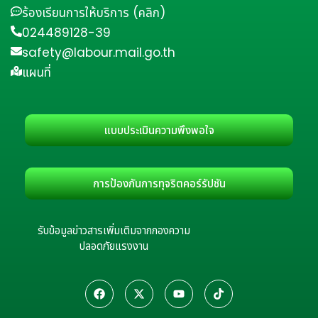
ร้องเรียนการให้บริการ (คลิก)
024489128-39
safety@labour.mail.go.th
แผนที่
แบบประเมินความพึงพอใจ
การป้องกันการทุจริตคอร์รัปชัน
รับข้อมูลข่าวสารเพิ่มเติมจากกองความ
ปลอดภัยแรงงาน