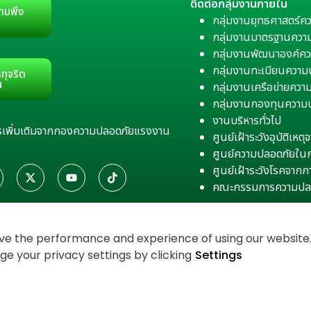
ติดต่อกลุ่มงานภายใน
ามพึง
กลุ่มงานยุทธศาสตร์ค
กลุ่มงานมาตรฐานควา
กลุ่มงานพัฒนาองค์คว
กลุ่มงานทะเบียนควา
ทุจริต
น
กลุ่มงานเครือข่ายคว
กลุ่มงานกองทุนความ
งานบริหารทั่วไป
สารเพิ่มเติมจากกองความปลอดภัยแรงงาน
ศูนย์เฝ้าระวังอุบัติเห
ศูนย์ความปลอดภัยใน
ศูนย์เฝ้าระวังโรคจาก
คณะกรรมการความปล
e the performance and experience of using our website. 
 your privacy settings by clicking
Settings
งเว็บไซต์