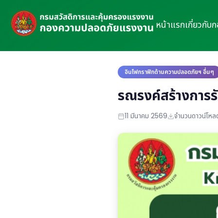
หน้าแรก
เกี่ยวกับ
อินโฟกราฟิกด้านความปลอดภัยฯ อื่นๆ
รณรงค์สร้างการรั
11 มีนาคม 2569
จำนวนดาวน์โหลด