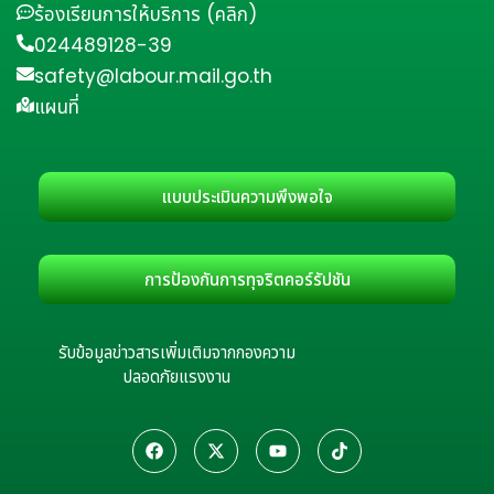
ร้องเรียนการให้บริการ (คลิก)
024489128-39
safety@labour.mail.go.th
แผนที่
แบบประเมินความพึงพอใจ
การป้องกันการทุจริตคอร์รัปชัน
รับข้อมูลข่าวสารเพิ่มเติมจากกองความ
ปลอดภัยแรงงาน