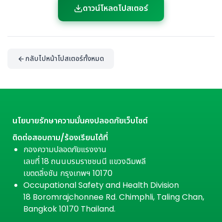
ดาวน์โหลดโปสเตอร์
กลับไปหน้าโปสเตอร์ทั้งหมด
นโยบายรักษาความมั่นคงปลอดภัยเว็บไซต์
ติดต่อสอบถาม/ร้องเรียนได้ที่
กองความปลอดภัยแรงงาน
เลขที่ 18 ถนนบรมราชชนนี แขวงฉิมพลี
เขตตลิ่งชัน กรุงเทพฯ 10170
Occupational Safety and Health Division
18 Boromrajchonnee Rd. Chimphli, Taling Chan,
Bangkok 10170 Thailand.