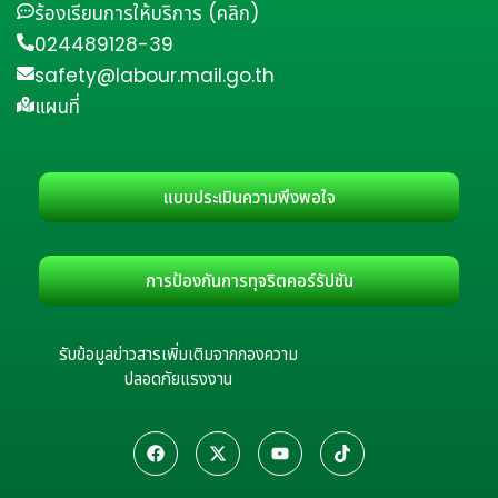
ร้องเรียนการให้บริการ (คลิก)
024489128-39
safety@labour.mail.go.th
แผนที่
แบบประเมินความพึงพอใจ
การป้องกันการทุจริตคอร์รัปชัน
รับข้อมูลข่าวสารเพิ่มเติมจากกองความ
ปลอดภัยแรงงาน