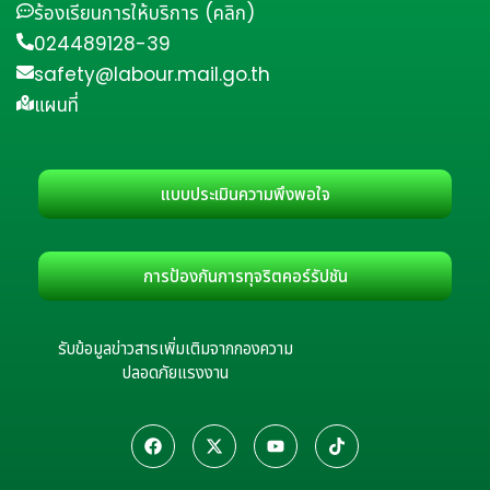
ร้องเรียนการให้บริการ (คลิก)
024489128-39
safety@labour.mail.go.th
แผนที่
แบบประเมินความพึงพอใจ
การป้องกันการทุจริตคอร์รัปชัน
รับข้อมูลข่าวสารเพิ่มเติมจากกองความ
ปลอดภัยแรงงาน