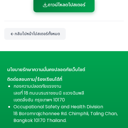
ดาวน์โหลดโปสเตอร์
กลับไปหน้าโปสเตอร์ทั้งหมด
นโยบายรักษาความมั่นคงปลอดภัยเว็บไซต์
ติดต่อสอบถาม/ร้องเรียนได้ที่
กองความปลอดภัยแรงงาน
เลขที่ 18 ถนนบรมราชชนนี แขวงฉิมพลี
เขตตลิ่งชัน กรุงเทพฯ 10170
Occupational Safety and Health Division
18 Boromrajchonnee Rd. Chimphli, Taling Chan,
Bangkok 10170 Thailand.