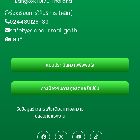
Bangkok 10170 Thailand.
ร้องเรียนการให้บริการ (คลิก)
024489128-39
safety@labour.mail.go.th
แผนที่
แบบประเมินความพึงพอใจ
การป้องกันการทุจริตคอร์รัปชัน
รับข้อมูลข่าวสารเพิ่มเติมจากกองความ
ปลอดภัยแรงงาน