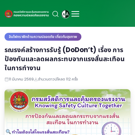
อินโฟกราฟิกด้านความปลอดภัย เกี่ยวกับสุขภาพ
รณรงค์สร้างการรับรู้ (DoDon’t) เรื่อง การ
ป้องกันและลดผลกระทบจากแรงสั่นสะเทือน
ในการทำงาน
11 มีนาคม 2569
จำนวนดาวน์โหลด 112 ครั้ง