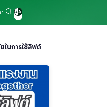
รา
ยในการใช้ลิฟต์