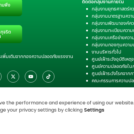
ติดต่อกลุ่มงานภายใน
ามพึง
กลุ่มงานยุทธศาสตร์ค
กลุ่มงานมาตรฐานควา
กลุ่มงานพัฒนาองค์คว
กลุ่มงานทะเบียนควา
ทุจริต
น
กลุ่มงานเครือข่ายคว
กลุ่มงานกองทุนความ
งานบริหารทั่วไป
สารเพิ่มเติมจากกองความปลอดภัยแรงงาน
ศูนย์เฝ้าระวังอุบัติเห
ศูนย์ความปลอดภัยใน
ศูนย์เฝ้าระวังโรคจาก
คณะกรรมการความปล
e the performance and experience of using our website. 
 your privacy settings by clicking
Settings
งเว็บไซต์