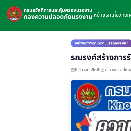
หน้าแรก
เกี่ยวกับ
อินโฟกราฟิกด้านความปลอดภัยฯ อื่นๆ
รณรงค์สร้างการรั
11 มีนาคม 2569
จำนวนดาวน์โหลด