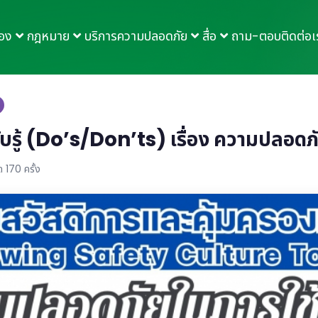
กอง
กฎหมาย
บริการความปลอดภัย
สื่อ
ถาม-ตอบ
ติดต่อเ
บรู้ (Do’s/Don’ts) เรื่อง ความปลอดภั
 170 ครั้ง