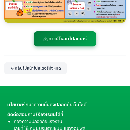
ดาวน์โหลดโปสเตอร์
กลับไปหน้าโปสเตอร์ทั้งหมด
นโยบายรักษาความมั่นคงปลอดภัยเว็บไซต์
ติดต่อสอบถาม/ร้องเรียนได้ที่
กองความปลอดภัยแรงงาน
เลขที่ 18 ถนนบรมราชชนนี แขวงฉิมพลี