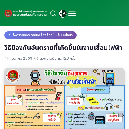
อินโฟกราฟิกเกี่ยวกับเครื่องจักร ปั่นจั้น หม้อน้ำ
วิธีป้องกันอันตรายที่เกิดขึ้นในงานเชื่อมไฟฟ้า
11 มีนาคม 2569
จำนวนดาวน์โหลด 123 ครั้ง