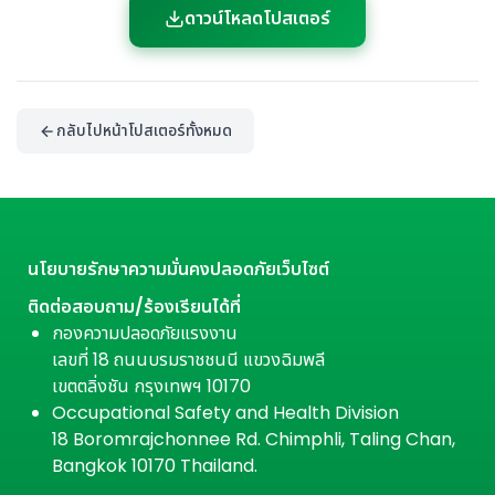
ดาวน์โหลดโปสเตอร์
กลับไปหน้าโปสเตอร์ทั้งหมด
นโยบายรักษาความมั่นคงปลอดภัยเว็บไซต์
ติดต่อสอบถาม/ร้องเรียนได้ที่
กองความปลอดภัยแรงงาน
เลขที่ 18 ถนนบรมราชชนนี แขวงฉิมพลี
เขตตลิ่งชัน กรุงเทพฯ 10170
Occupational Safety and Health Division
18 Boromrajchonnee Rd. Chimphli, Taling Chan,
Bangkok 10170 Thailand.