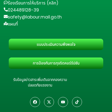
ร้องเรียนการให้บริการ (คลิก)
024489128-39
safety@labour.mail.go.th
แผนที่
แบบประเมินความพึงพอใจ
การป้องกันการทุจริตคอร์รัปชัน
รับข้อมูลข่าวสารเพิ่มเติมจากกองความ
ปลอดภัยแรงงาน