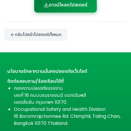
ดาวน์โหลดโปสเตอร์
กลับไปหน้าโปสเตอร์ทั้งหมด
นโยบายรักษาความมั่นคงปลอดภัยเว็บไซต์
ติดต่อสอบถาม/ร้องเรียนได้ที่
กองความปลอดภัยแรงงาน
เลขที่ 18 ถนนบรมราชชนนี แขวงฉิมพลี
เขตตลิ่งชัน กรุงเทพฯ 10170
Occupational Safety and Health Division
18 Boromrajchonnee Rd. Chimphli, Taling Chan,
Bangkok 10170 Thailand.