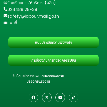
ร้องเรียนการให้บริการ (คลิก)
024489128-39
safety@labour.mail.go.th
แผนที่
แบบประเมินความพึงพอใจ
การป้องกันการทุจริตคอร์รัปชัน
รับข้อมูลข่าวสารเพิ่มเติมจากกองความ
ปลอดภัยแรงงาน