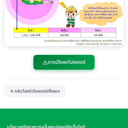
ดาวน์โหลดโปสเตอร์
กลับไปหน้าโปสเตอร์ทั้งหมด
นโยบายรักษาความมั่นคงปลอดภัยเว็บไซต์