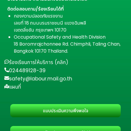
ติดต่อสอบถาม/ร้องเรียนได้ที่
กองความปลอดภัยแรงงาน
เลขที่ 18 ถนนบรมราชชนนี แขวงฉิมพลี
เขตตลิ่งชัน กรุงเทพฯ 10170
Occupational Safety and Health Division
18 Boromrajchonnee Rd. Chimphli, Taling Chan,
Bangkok 10170 Thailand.
ร้องเรียนการให้บริการ (คลิก)
024489128-39
safety@labour.mail.go.th
แผนที่
แบบประเมินความพึงพอใจ