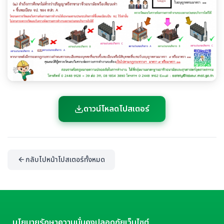
ดาวน์โหลดโปสเตอร์
กลับไปหน้าโปสเตอร์ทั้งหมด
นโยบายรักษาความมั่นคงปลอดภัยเว็บไซต์