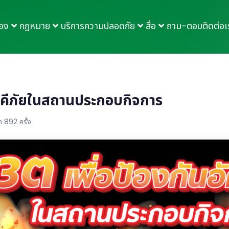
กอง
กฎหมาย
บริการความปลอดภัย
สื่อ
ถาม-ตอบ
ติดต่อเ
ัคคีภัยในสถานประกอบกิจการ
 892 ครั้ง