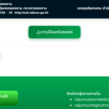
ดาวน์โหลดโปสเตอร์
ติดต่อกลุ่มงานภายใน
ามพึง
กลุ่มงานยุทธศาสตร์ค
กลุ่มงานมาตรฐานควา