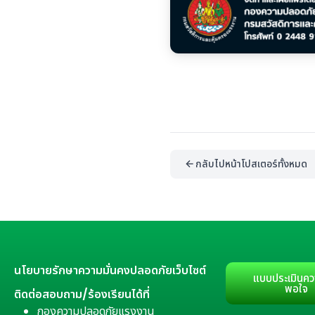
กลับไปหน้าโปสเตอร์ทั้งหมด
นโยบายรักษาความมั่นคงปลอดภัยเว็บไซต์
แบบประเมินคว
พอใจ
ติดต่อสอบถาม/ร้องเรียนได้ที่
กองความปลอดภัยแรงงาน