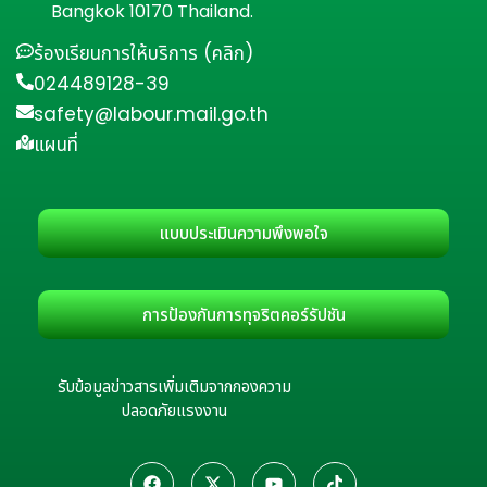
Bangkok 10170 Thailand.
ร้องเรียนการให้บริการ (คลิก)
024489128-39
safety@labour.mail.go.th
แผนที่
แบบประเมินความพึงพอใจ
การป้องกันการทุจริตคอร์รัปชัน
รับข้อมูลข่าวสารเพิ่มเติมจากกองความ
ปลอดภัยแรงงาน