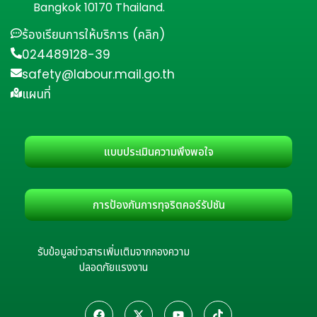
Bangkok 10170 Thailand.
ร้องเรียนการให้บริการ (คลิก)
024489128-39
safety@labour.mail.go.th
แผนที่
แบบประเมินความพึงพอใจ
การป้องกันการทุจริตคอร์รัปชัน
รับข้อมูลข่าวสารเพิ่มเติมจากกองความ
ปลอดภัยแรงงาน