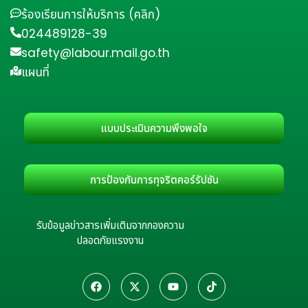
ร้องเรียนการให้บริการ (คลิก)
024489128-39
safety@labour.mail.go.th
แผนที่
แบบประเมินความพึงพอใจ
การป้องกันการทุจริตคอร์รัปชัน
รับข้อมูลข่าวสารเพิ่มเติมจากกองความ
ปลอดภัยแรงงาน