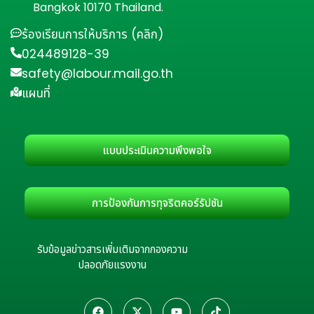
Bangkok 10170 Thailand.
ร้องเรียนการให้บริการ (คลิก)
024489128-39
safety@labour.mail.go.th
แผนที่
แบบประเมินความพึงพอใจ
การป้องกันการทุจริตคอร์รัปชัน
รับข้อมูลข่าวสารเพิ่มเติมจากกองความ
ปลอดภัยแรงงาน