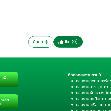
Share
Like (
0
)
ติดต่อกลุ่มงานภายใน
ามพึง
กลุ่มงานยุทธศาสตร์ค
กลุ่มงานมาตรฐานควา
กลุ่มงานพัฒนาองค์คว
กลุ่มงานทะเบียนควา
ทุจริต
น
กลุ่มงานเครือข่ายคว
กลุ่มงานกองทุนความ