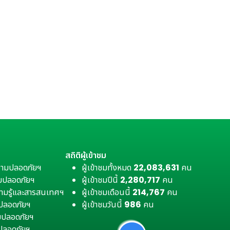
สถิติผู้เข้าชม
วามปลอดภัยฯ
ผู้เข้าชมทั้งหมด
22,083,631
คน
มปลอดภัยฯ
ผู้เข้าชมปีนี้
2,280,717
คน
ามรู้และสารสนเทศฯ
ผู้เข้าชมเดือนนี้
214,767
คน
มปลอดภัยฯ
ผู้เข้าชมวันนี้
986
คน
ามปลอดภัยฯ
ปลอดภัยฯ