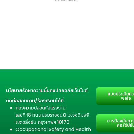
นโยบายรักษาความมั่นคงปลอดภัยเว็บไซต์
แบบประเมินคว
พอใจ
ติดต่อสอบถาม/ร้องเรียนได้ที่
กองความปลอดภัยแรงงาน
เลขที่ 18 ถนนบรมราชชนนี แขวงฉิมพลี
การป้องกันการ
เขตตลิ่งชัน กรุงเทพฯ 10170
คอร์รัปชั
Occupational Safety and Health