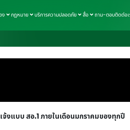
กอง
กฎหมาย
บริการความปลอดภัย
สื่อ
ถาม-ตอบ
ติดต่อเ
 แจ้งแบบ สอ.1 ภายในเดือนมกราคมของทุกปี