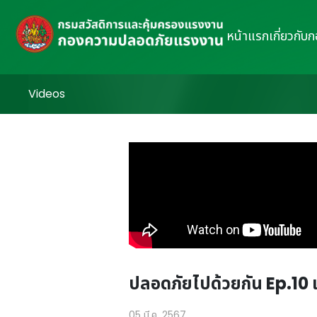
หน้าแรก
เกี่ยวกับ
Videos
ปลอดภัยไปด้วยกัน Ep.10
05 มี.ค. 2567