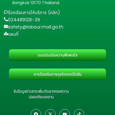
Bangkok 10170 Thailand.
ร้องเรียนการให้บริการ (คลิก)
024489128-39
safety@labour.mail.go.th
แผนที่
แบบประเมินความพึงพอใจ
การป้องกันการทุจริตคอร์รัปชัน
รับข้อมูลข่าวสารเพิ่มเติมจากกองความ
ปลอดภัยแรงงาน