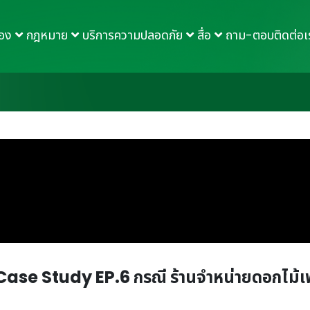
กอง
กฎหมาย
บริการความปลอดภัย
สื่อ
ถาม-ตอบ
ติดต่อเ
 Case Study EP.6 กรณี ร้านจำหน่ายดอกไม้เพ