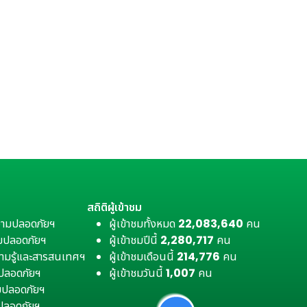
สถิติผู้เข้าชม
วามปลอดภัยฯ
ผู้เข้าชมทั้งหมด
22,083,640
คน
มปลอดภัยฯ
ผู้เข้าชมปีนี้
2,280,717
คน
ามรู้และสารสนเทศฯ
ผู้เข้าชมเดือนนี้
214,776
คน
มปลอดภัยฯ
ผู้เข้าชมวันนี้
1,007
คน
ามปลอดภัยฯ
ปลอดภัยฯ