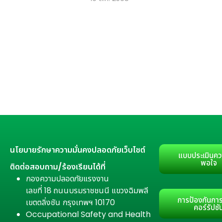
นโยบายรักษาความมั่นคงปลอดภัยเว็บไซต์
แบบประเมินคว
พอใจ
ติดต่อสอบถาม/ร้องเรียนได้ที่
กองความปลอดภัยแรงงาน
เลขที่ 18 ถนนบรมราชชนนี แขวงฉิมพลี
การป้องกันการ
เขตตลิ่งชัน กรุงเทพฯ 10170
คอร์รัปชั
Occupational Safety and Health