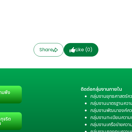
Share
Like (
0
)
ติดต่อกลุ่มงานภายใน
ามพึง
กลุ่มงานยุทธศาสตร์ค
กลุ่มงานมาตรฐานควา
กลุ่มงานพัฒนาองค์คว
กลุ่มงานทะเบียนควา
ทุจริต
น
กลุ่มงานเครือข่ายคว
กลุ่มงานกองทุนความ