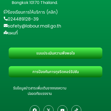
Bangkok 10170 Thailand.
ร้องเรียนการให้บริการ (คลิก)
024489128-39
safety@labour.mail.go.th
แผนที่
แบบประเมินความพึงพอใจ
การป้องกันการทุจริตคอร์รัปชัน
รับข้อมูลข่าวสารเพิ่มเติมจากกองความ
ปลอดภัยแรงงาน