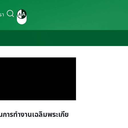
รา
นการทำงานเฉลิมพระเกีย