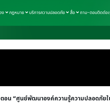
กอง
กฎหมาย
บริการความปลอดภัย
สื่อ
ถาม-ตอบ
ติดต่อเ
 ตอน “ศูนย์พัฒนาองค์ความรู้ความปลอดภัยใ