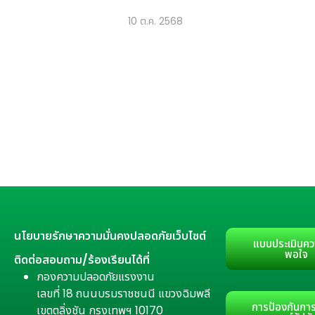
10 ต.ค. 2568
นโยบายรักษาความมั่นคงปลอดภัยเว็บไซต์
แบบประเมินคว
พอใจ
ติดต่อสอบถาม/ร้องเรียนได้ที่
กองความปลอดภัยแรงงาน
เลขที่ 18 ถนนบรมราชชนนี แขวงฉิมพลี
การป้องกันการ
เขตตลิ่งชัน กรุงเทพฯ 10170