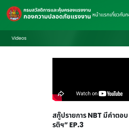
หน้าแรก
เกี่ยวกับ
Videos
สกู๊ปรายการ NBT มีคำตอบ
รติฯ” EP.3