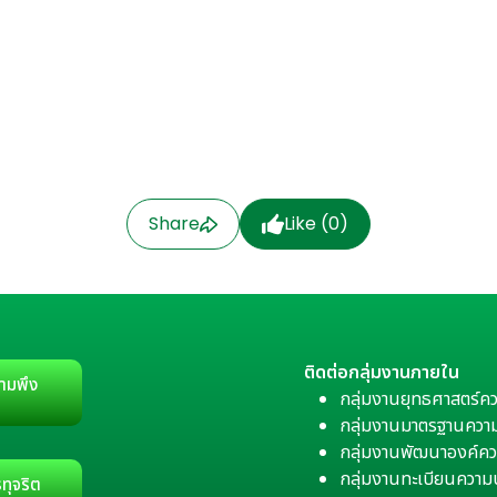
Share
Like (
0
)
ติดต่อกลุ่มงานภายใน
ามพึง
กลุ่มงานยุทธศาสตร์ค
กลุ่มงานมาตรฐานควา
กลุ่มงานพัฒนาองค์คว
กลุ่มงานทะเบียนควา
ทุจริต