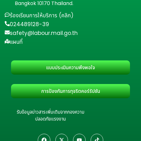
Bangkok 10170 Thailand.
ร้องเรียนการให้บริการ (คลิก)
024489128-39
safety@labour.mail.go.th
แผนที่
แบบประเมินความพึงพอใจ
การป้องกันการทุจริตคอร์รัปชัน
รับข้อมูลข่าวสารเพิ่มเติมจากกองความ
ปลอดภัยแรงงาน