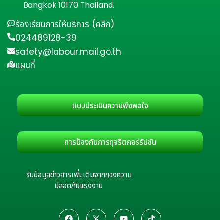
Bangkok 10170 Thailand.
ร้องเรียนการให้บริการ (คลิก)
024489128-39
safety@labour.mail.go.th
แผนที่
แบบประเมินความพึงพอใจ
การป้องกันการทุจริตคอร์รัปชัน
รับข้อมูลข่าวสารเพิ่มเติมจากกองความ
ปลอดภัยแรงงาน