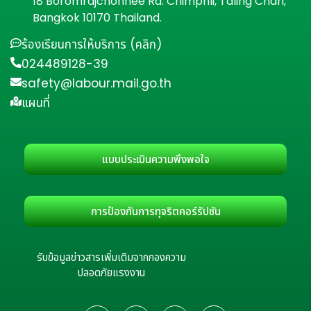
18 Boromrajchonnee Rd. Chimphli, Taling Chan,
Bangkok 10170 Thailand.
ร้องเรียนการให้บริการ (คลิก)
024489128-39
safety@labour.mail.go.th
แผนที่
แบบประเมินความพึงพอใจ
การป้องกันการทุจริตคอร์รัปชัน
รับข้อมูลข่าวสารเพิ่มเติมจากกองความ
ปลอดภัยแรงงาน