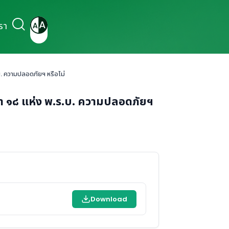
รา
.บ. ความปลอดภัยฯ หรือไม่
รา ๑๘ แห่ง พ.ร.บ. ความปลอดภัยฯ
Download