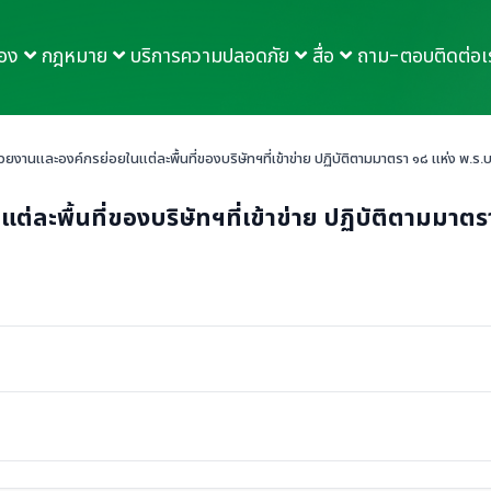
กอง
กฎหมาย
บริการความปลอดภัย
สื่อ
ถาม-ตอบ
ติดต่อเ
่วยงานและองค์กรย่อยในแต่ละพื้นที่ของบริษัทฯที่เข้าข่าย ปฏิบัติตามมาตรา ๑๘ แห่ง พ.ร
่ละพื้นที่ของบริษัทฯที่เข้าข่าย ปฏิบัติตามมาต