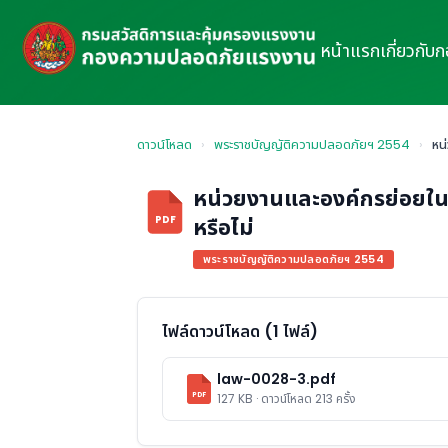
หน้าแรก
เกี่ยวกับ
ดาวน์โหลด
›
พระราชบัญญัติความปลอดภัยฯ 2554
›
หน
หน่วยงานและองค์กรย่อยในแต
หรือไม่
PDF
พระราชบัญญัติความปลอดภัยฯ 2554
ไฟล์ดาวน์โหลด (1 ไฟล์)
law-0028-3.pdf
PDF
127 KB · ดาวน์โหลด 213 ครั้ง