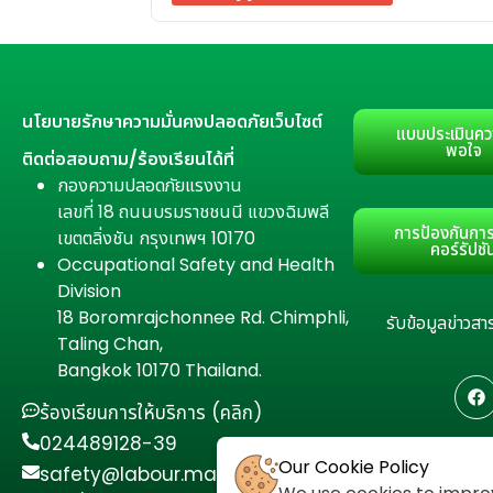
นโยบายรักษาความมั่นคงปลอดภัยเว็บไซต์
แบบประเมินคว
พอใจ
ติดต่อสอบถาม/ร้องเรียนได้ที่
กองความปลอดภัยแรงงาน
เลขที่ 18 ถนนบรมราชชนนี แขวงฉิมพลี
การป้องกันการ
เขตตลิ่งชัน กรุงเทพฯ 10170
คอร์รัปชั
Occupational Safety and Health
Division
18 Boromrajchonnee Rd. Chimphli,
รับข้อมูลข่าว
Taling Chan,
Bangkok 10170 Thailand.
ร้องเรียนการให้บริการ (คลิก)
024489128-39
Our Cookie Policy
safety@labour.mail.go.th