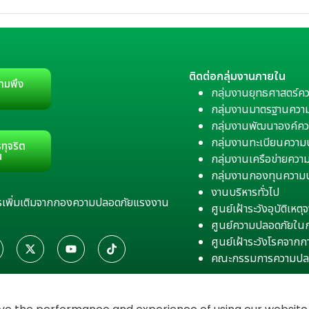
ติดต่อกลุ่มงานภายใน
ามพึง
กลุ่มงานยุทธศาสตร์ค
กลุ่มงานมาตรฐานควา
กลุ่มงานพัฒนาองค์คว
กลุ่มงานทะเบียนควา
ทุจริต
น
กลุ่มงานเครือข่ายคว
กลุ่มงานกองทุนความ
งานบริหารทั่วไป
สารเพิ่มเติมจากกองความปลอดภัยแรงงาน
ศูนย์เฝ้าระวังอุบัติเห
ศูนย์ความปลอดภัยใน
ศูนย์เฝ้าระวังโรคจาก
คณะกรรมการความปล