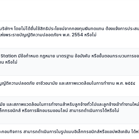
ือบริษัทฯ โดยไม่ได้ยื่นใช้สิทธิประโยชน์จากกองทุนเงินทดแทน ต้องแจ้งการประ
่งพระราชบัญญัติความปลอดภัยฯ พ.ศ. 2554 หรือไม่
g Station มีข้อกำหนด กฎหมาย มาตรฐาน ข้อบังคับ หรือขั้นตอนกระบวนการข
น หรือไม่
าชบัญญัติความปลอดภัย อาชีวอนามัย และสภาพแวดล้อมในการทำงาน พ.ศ. ๒๕๕๔
ย และสภาพแวดล้อมในการทำงานสำหรับลูกจ้างทั่วไปและลูกจ้างเข้าทำงานใหม่
อิเล็กทรอนิกส์ หรือการฝึกอบรมออนไลน์ สามารถดำเนินการได้หรือไม่
ะกอบกิจการ สามารถดำเนินการในรูปแบบอิเล็กทรอนิกส์หรือแอปพลิเคชัน ได้หร