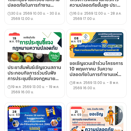
ปลอดภัยในการทำงาน
ความปลอดภัยขั้นสูง ประจำ
ประชาสัมพันธ์กิจกรรม จป.
ปี 2569
30 มิ.ย. 2569 10.00 น. - 30 มิ.ย.
16 มิ.ย. 2569 12.00 น. - 28 ส.ค.
Connext Plus ครั้งที่ 1
2569 12.00 น.
2569 17.00 น.
19
08
พ.ค. 69
พ.ค. 69
ขอเชิญชวนเข้าร่วมโครงการ
ประชาสัมพันธ์เชิญชวนสถาน
10 พฤษภาคม วันความ
ประกอบกิจการร่วมรับฟัง
ปลอดภัยในการทำงานแห่ง
การประชุมชี้แจงกฎหมาย
ชาติ ประจำปีงบประมาณ
8 พ.ค. 2569 13.00 น. - 8 พ.ค.
ความปลอดภัย (ฉบับใหม่)
พ.ศ. 2569
19 พ.ค. 2569 13.00 น. - 19 พ.ค.
2569 16.00 น.
2569 16.00 น.
28
21
เม.ย. 69
พ.ค. 69