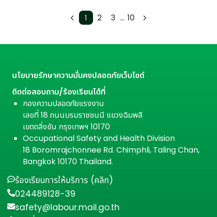
2
3
…
10
1
นโยบายรักษาความมั่นคงปลอดภัยเว็บไซต์
ติดต่อสอบถาม/ร้องเรียนได้ที่
กองความปลอดภัยแรงงาน
เลขที่ 18 ถนนบรมราชชนนี แขวงฉิมพลี
เขตตลิ่งชัน กรุงเทพฯ 10170
Occupational Safety and Health Division
18 Boromrajchonnee Rd. Chimphli, Taling Chan,
Bangkok 10170 Thailand.
ร้องเรียนการให้บริการ (คลิก)
024489128-39
safety@labour.mail.go.th