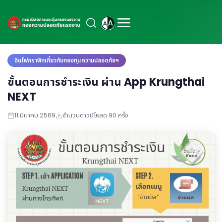
อินโฟกราฟิกเกี่ยวกับกองทุนความปลอดภัยฯ
ขั้นตอนการชำระเงิน ผ่าน App Krungthai
NEXT
11 มีนาคม 2569
จำนวนดาวน์โหลด 90 ครั้ง