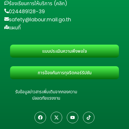
ร้องเรียนการให้บริการ (คลิก)
024489128-39
safety@labour.mail.go.th
แผนที่
แบบประเมินความพึงพอใจ
การป้องกันการทุจริตคอร์รัปชัน
รับข้อมูลข่าวสารเพิ่มเติมจากกองความ
ปลอดภัยแรงงาน