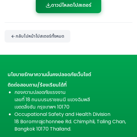
ดาวน์โหลดโปสเตอร์
กลับไปหน้าโปสเตอร์ทั้งหมด
นโยบายรักษาความมั่นคงปลอดภัยเว็บไซต์
ติดต่อสอบถาม/ร้องเรียนได้ที่
กองความปลอดภัยแรงงาน
เลขที่ 18 ถนนบรมราชชนนี แขวงฉิมพลี
เขตตลิ่งชัน กรุงเทพฯ 10170
Occupational Safety and Health Division
18 Boromrajchonnee Rd. Chimphli, Taling Chan,
Bangkok 10170 Thailand.