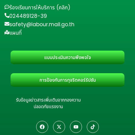
ร้องเรียนการให้บริการ (คลิก)
024489128-39
safety@labour.mail.go.th
แผนที่
แบบประเมินความพึงพอใจ
การป้องกันการทุจริตคอร์รัปชัน
รับข้อมูลข่าวสารเพิ่มเติมจากกองความ
ปลอดภัยแรงงาน