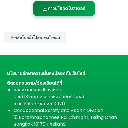
ดาวน์โหลดโปสเตอร์
กลับไปหน้าโปสเตอร์ทั้งหมด
นโยบายรักษาความมั่นคงปลอดภัยเว็บไซต์
ติดต่อสอบถาม/ร้องเรียนได้ที่
กองความปลอดภัยแรงงาน
เลขที่ 18 ถนนบรมราชชนนี แขวงฉิมพลี
เขตตลิ่งชัน กรุงเทพฯ 10170
Occupational Safety and Health Division
18 Boromrajchonnee Rd. Chimphli, Taling Chan,
Bangkok 10170 Thailand.