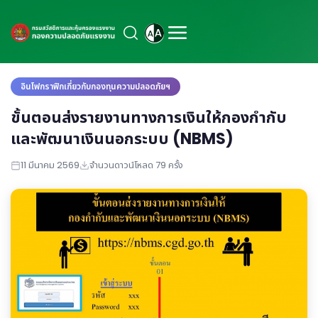
อินโฟกราฟิกเกี่ยวกับกองทุนความปลอดภัยฯ
ขั้นตอนส่งรายงานทางการเงินให้กองกำกับ
และพัฒนาเงินนอกระบบ (NBMS)
11 มีนาคม 2569
จำนวนดาวน์โหลด 79 ครั้ง