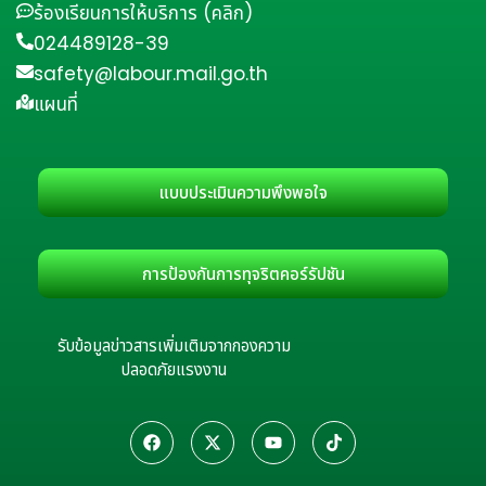
ร้องเรียนการให้บริการ (คลิก)
024489128-39
safety@labour.mail.go.th
แผนที่
แบบประเมินความพึงพอใจ
การป้องกันการทุจริตคอร์รัปชัน
รับข้อมูลข่าวสารเพิ่มเติมจากกองความ
ปลอดภัยแรงงาน