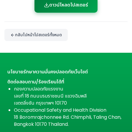
ดาวน์โหลดโปสเตอร์
กลับไปหน้าโปสเตอร์ทั้งหมด
นโยบายรักษาความมั่นคงปลอดภัยเว็บไซต์
ติดต่อสอบถาม/ร้องเรียนได้ที่
กองความปลอดภัยแรงงาน
เลขที่ 18 ถนนบรมราชชนนี แขวงฉิมพลี
เขตตลิ่งชัน กรุงเทพฯ 10170
Occupational Safety and Health Division
18 Boromrajchonnee Rd. Chimphli, Taling Chan,
Bangkok 10170 Thailand.