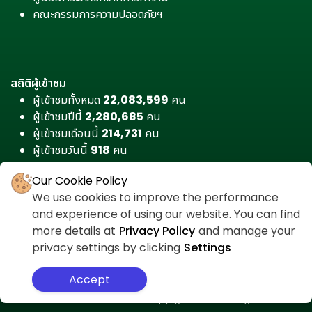
คณะกรรมการความปลอดภัยฯ
สถิติผู้เข้าชม
ผู้เข้าชมทั้งหมด
22,083,599
คน
ผู้เข้าชมปีนี้
2,280,685
คน
ผู้เข้าชมเดือนนี้
214,731
คน
ผู้เข้าชมวันนี้
918
คน
Our Cookie Policy
We use cookies to improve the performance
and experience of using our website. You can find
more details at
Privacy Policy
and manage your
privacy settings by clicking
Settings
Accept
สำหรับเจ้าหน้าที่
ศูนย์ต่อต้านคอร์รัปชัน
นโยบายความเป็นส่วนตัว
แผนผังเว็บไซต์
Copyright © 2026 All Rights Reserved.