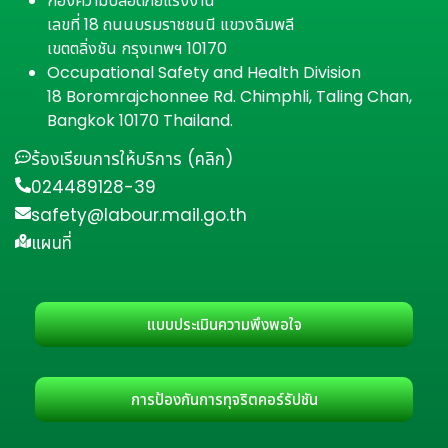
กองความปลอดภัยแรงงาน
เลขที่ 18 ถนนบรมราชชนนี แขวงฉิมพลี
เขตตลิ่งชัน กรุงเทพฯ 10170
Occupational Safety and Health Division
18 Boromrajchonnee Rd. Chimphli, Taling Chan,
Bangkok 10170 Thailand.
ร้องเรียนการให้บริการ (คลิก)
024489128-39
safety@labour.mail.go.th
แผนที่
แบบประเมินความพึงพอใจ
การป้องกันการทุจริตคอร์รัปชัน