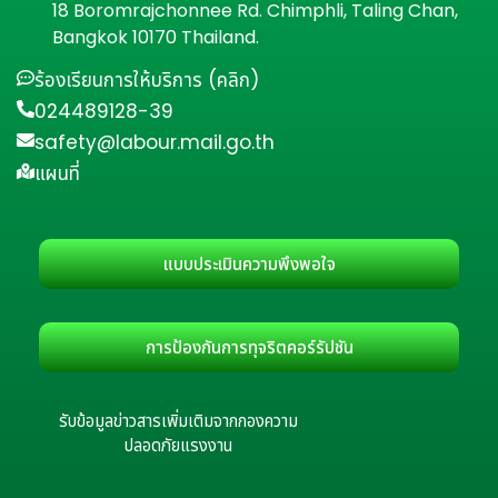
18 Boromrajchonnee Rd. Chimphli, Taling Chan,
Bangkok 10170 Thailand.
ร้องเรียนการให้บริการ (คลิก)
024489128-39
safety@labour.mail.go.th
แผนที่
แบบประเมินความพึงพอใจ
การป้องกันการทุจริตคอร์รัปชัน
รับข้อมูลข่าวสารเพิ่มเติมจากกองความ
ปลอดภัยแรงงาน