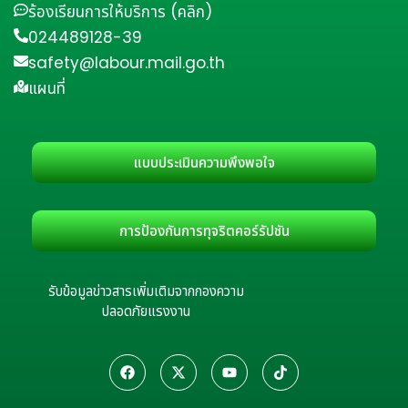
ร้องเรียนการให้บริการ (คลิก)
024489128-39
safety@labour.mail.go.th
แผนที่
แบบประเมินความพึงพอใจ
การป้องกันการทุจริตคอร์รัปชัน
รับข้อมูลข่าวสารเพิ่มเติมจากกองความ
ปลอดภัยแรงงาน