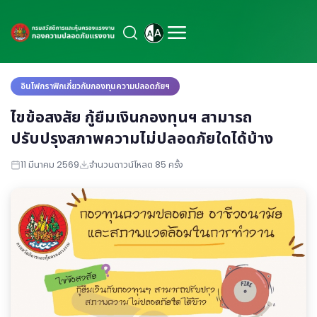
อินโฟกราฟิกเกี่ยวกับกองทุนความปลอดภัยฯ
ไขข้อสงสัย กู้ยืมเงินกองทุนฯ สามารถ
ปรับปรุงสภาพความไม่ปลอดภัยใดได้บ้าง
11 มีนาคม 2569
จำนวนดาวน์โหลด 85 ครั้ง