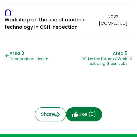
2022
Workshop on the use of modern
[COMPLETED]
technology in OSH inspection
Area 3
Area 5
Occupational Health
OSH in the Future of Work,
including Green Jobs
Share
Like (
0
)