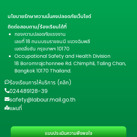
นโยบายรักษาความมั่นคงปลอดภัยเว็บไซต์
ติดต่อสอบถาม/ร้องเรียนได้ที่
กองความปลอดภัยแรงงาน
เลขที่ 18 ถนนบรมราชชนนี แขวงฉิมพลี
เขตตลิ่งชัน กรุงเทพฯ 10170
Occupational Safety and Health Division
18 Boromrajchonnee Rd. Chimphli, Taling Chan,
Bangkok 10170 Thailand.
ร้องเรียนการให้บริการ (คลิก)
024489128-39
safety@labour.mail.go.th
แผนที่
แบบประเมินความพึงพอใจ