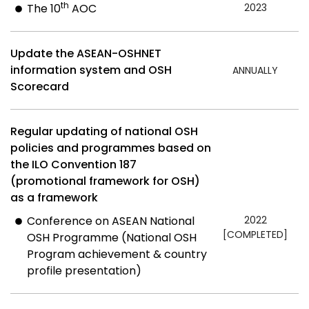
th
The 10
AOC
2023
Update the ASEAN-OSHNET
information system and OSH
ANNUALLY
Scorecard
Regular updating of national OSH
policies and programmes based on
the ILO Convention 187
(promotional framework for OSH)
as a framework
Conference on ASEAN National
2022
[COMPLETED]
OSH Programme (National OSH
Program achievement & country
profile presentation)