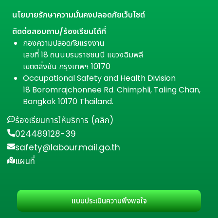
นโยบายรักษาความมั่นคงปลอดภัยเว็บไซต์
ติดต่อสอบถาม/ร้องเรียนได้ที่
กองความปลอดภัยแรงงาน
เลขที่ 18 ถนนบรมราชชนนี แขวงฉิมพลี
เขตตลิ่งชัน กรุงเทพฯ 10170
Occupational Safety and Health Division
18 Boromrajchonnee Rd. Chimphli, Taling Chan,
Bangkok 10170 Thailand.
ร้องเรียนการให้บริการ (คลิก)
024489128-39
safety@labour.mail.go.th
แผนที่
แบบประเมินความพึงพอใจ