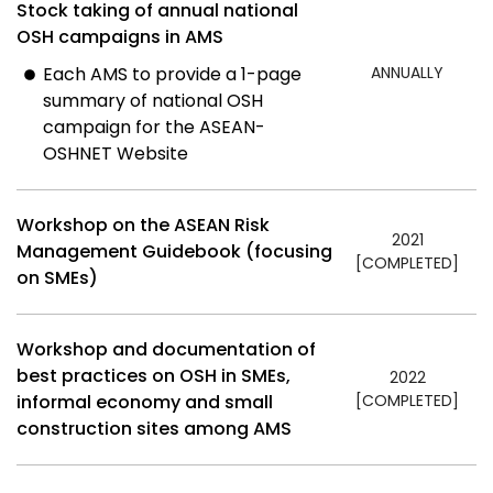
Stock taking of annual national
OSH campaigns in AMS
Each AMS to provide a 1-page
ANNUALLY
summary of national OSH
campaign for the ASEAN-
OSHNET Website
Workshop on the ASEAN Risk
2021
Management Guidebook (focusing
[COMPLETED]
on SMEs)
Workshop and documentation of
best practices on OSH in SMEs,
2022
informal economy and small
[COMPLETED]
construction sites among AMS