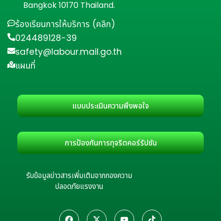
Bangkok 10170 Thailand.
ร้องเรียนการให้บริการ (คลิก)
024489128-39
safety@labour.mail.go.th
แผนที่
แบบประเมินความพึงพอใจ
การป้องกันการทุจริตคอร์รัปชัน
รับข้อมูลข่าวสารเพิ่มเติมจากกองความ
ปลอดภัยแรงงาน